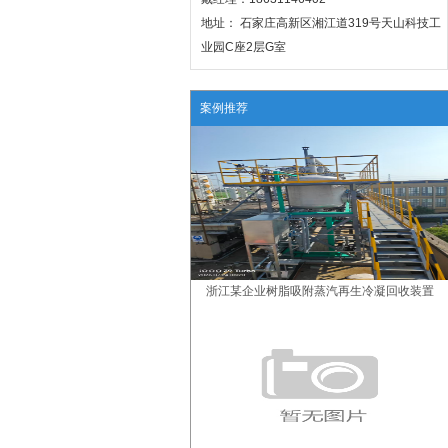
地址： 石家庄高新区湘江道319号天山科技工
业园C座2层G室
案例推荐
浙江某企业树脂吸附蒸汽再生冷凝回收装置