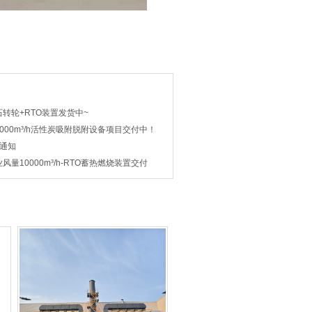
转轮+RTO装置发货中~
000m³/h活性炭吸附脱附设备项目交付中！
假通知
量10000m³/h-RTO蓄热燃烧装置交付