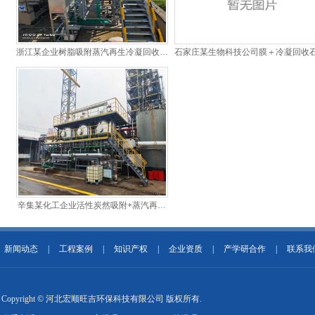
浙江某企业树脂吸附蒸汽再生冷凝回收装
石家庄某生物科技公司膜＋冷凝回收
置
醚一体化装置
辛集某化工企业活性炭然吸附+蒸汽再生
冷凝回收项目
新闻动态
|
工程案例
|
知识产权
|
企业资质
|
产学研合作
|
联系我
Copyright © 河北宏顺旺吉环保科技有限公司 版权所有.