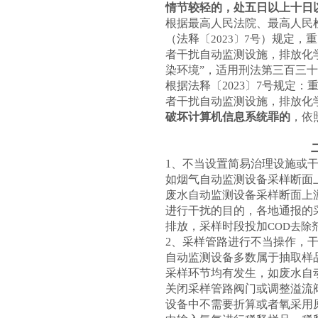
情节较轻的，处五日以上十日
根据最高人民法院、最高人民
（法释〔
）规定，重
2023〕7号
者干扰自动监测设施，排放化
染环境”，适用刑法第三百三
根据法释〔2023〕7号规定
者干扰自动监测设施，排放化
破坏计算机信息系统罪的
，依
1、不当设置简易治理设施或
如烟气自动监测设备采样断面
废水自动监测设备采样断面上
进行干扰的目的，各地通报的
排放，采样时段投加
COD去除
2、采样管路进行不当操作，
自动监测设备多数属于抽取样
采样环节均有发生，如废水自
关闭采样管路阀门或调整溢流
设备中不需要折算或者氧采用