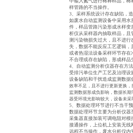
中输入氮气进行稀释样品，稀
样管路的不当操作。
3、采样系统设计存在缺陷，
如废水自动监测设备中采用水
件，样品管路污染形成水样变
析仪从采样器内抽取样品，且
测污染物损失过大，且不进行
失，数据不能反应工艺逻辑，
或者热湿法设备采样环节存在
不合理或存在缺陷，形成样品
4、自动监测分析仪器存在方
受排污单位生产工艺及治理设
设备缺陷和干扰造成监测数据
效率不足，且不进行更新更换，
监测数据形成负影响，数据长期
器受环境光影响较大，设备未采
5、数据处理环节进行不当干
数据处理环节主要为分析仪器
采集器直接加装可调电阻对模
接通操作，上位机上安装无线
远程不当操作，废水分析仪内