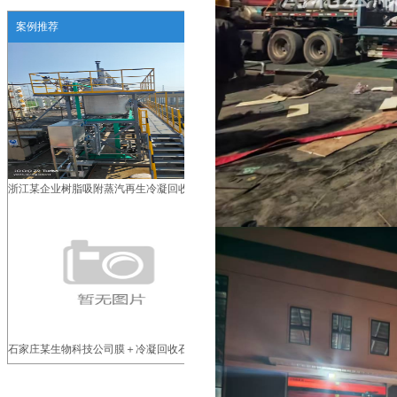
案例推荐
浙江某企业树脂吸附蒸汽再生冷凝回收装置
石家庄某生物科技公司膜＋冷凝回收石油醚
一体化装置